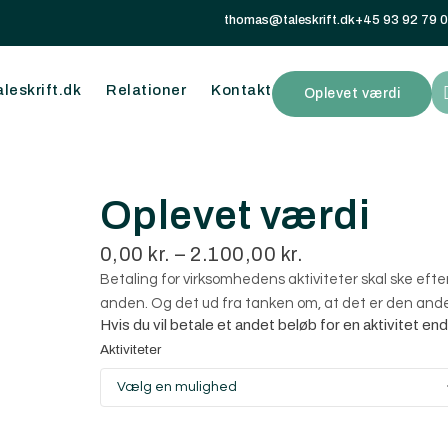
thomas@taleskrift.dk
+45 93 92 79 
leskrift.dk
Relationer
Kontakt
Oplevet værdi
Oplevet værdi
0,00
kr.
–
2.100,00
kr.
Betaling for virksomhedens aktiviteter skal ske efte
anden. Og det ud fra tanken om, at det er den ande
Hvis du vil betale et andet beløb for en aktivitet en
Aktiviteter