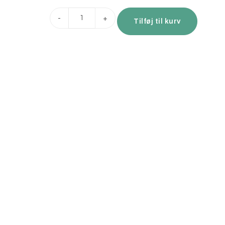
-
+
Tilføj til kurv