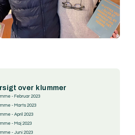
rsigt over klummer
umme - Februar 2023
umme - Marts 2023
umme - April 2023
umme - Maj 2023
umme - Juni 2023