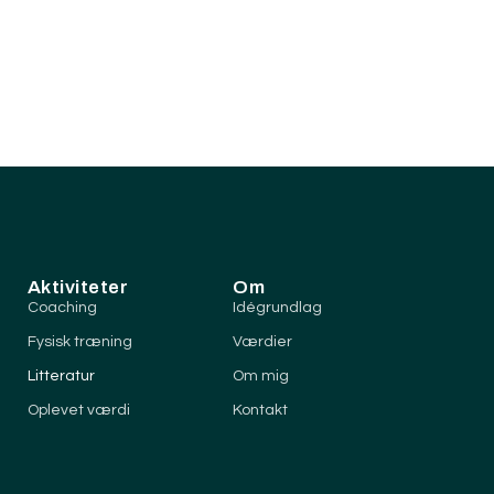
Aktiviteter
Om
Coaching
Idégrundlag
Fysisk træning
Værdier
Litteratur
Om mig
Oplevet værdi
Kontakt