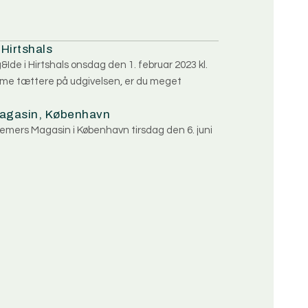
 Hirtshals
Ide i Hirtshals onsdag den 1. februar 2023 kl.
omme tættere på udgivelsen, er du meget
Magasin, København
emers Magasin i København tirsdag den 6. juni