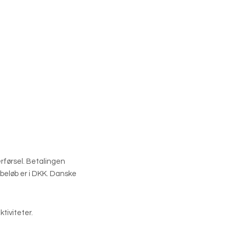
rførsel. Betalingen
eløb er i DKK. Danske
tiviteter.