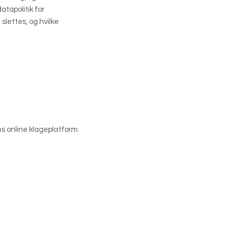
tapolitik for
slettes, og hvilke
s online klageplatform.