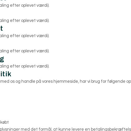
ling efter oplevet værdi).
ling efter oplevet værdi).
t
ling efter oplevet værdi).
ling efter oplevet værdi).
ng
ling efter oplevet værdi).
itik
 med os og handle på vores hjemmeside, har vi brug for følgende op
 købt
lysninger med det formål, at kunne levere en betalingsbekræftelse 