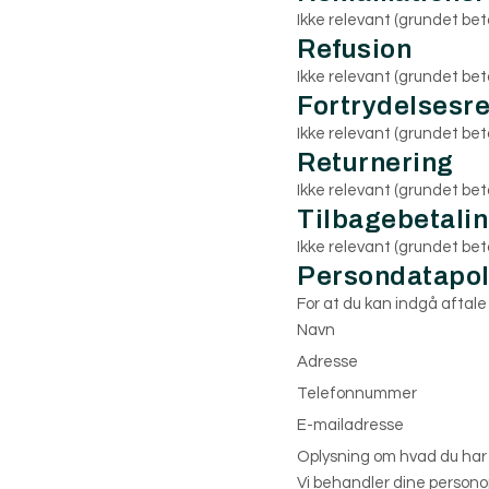
Ikke relevant (grundet beta
Refusion
Ikke relevant (grundet beta
Fortrydelsesre
Ikke relevant (grundet beta
Returnering
Ikke relevant (grundet beta
Tilbagebetali
Ikke relevant (grundet beta
Persondatapol
For at du kan indgå aftale
Navn
Adresse
Telefonnummer
E-mailadresse
Oplysning om hvad du har
Vi behandler dine personop