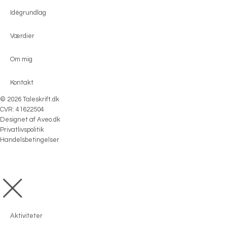
Idégrundlag
Værdier
Om mig
Kontakt
© 2026 Taleskrift.dk
CVR: 41622504
Designet af
Aveo.dk
Privatlivspolitik
Handelsbetingelser
Aktiviteter