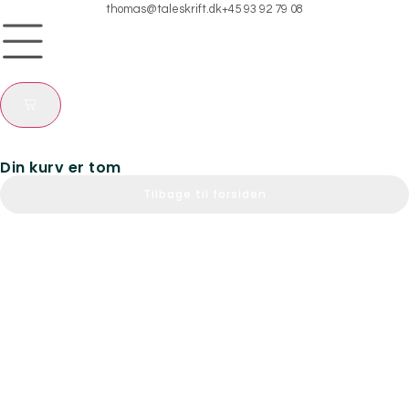
thomas@taleskrift.dk
+45 93 92 79 08
Din kurv er tom
Tilbage til forsiden